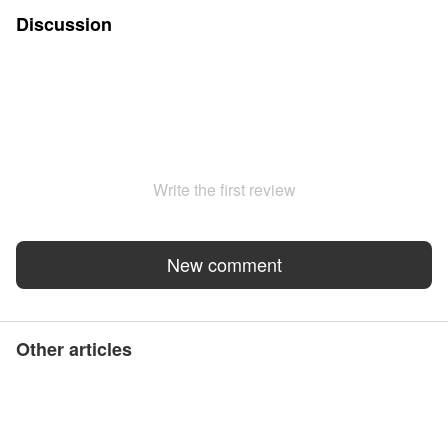
Discussion
Write the first review
New comment
Other articles