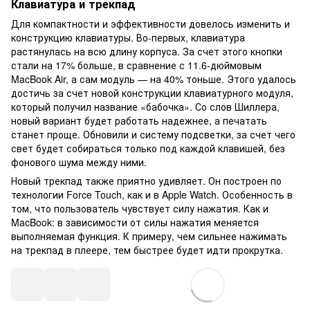
Клавиатура и трекпад
Для компактности и эффективности довелось изменить и
конструкцию клавиатуры. Во-первых, клавиатура
растянулась на всю длину корпуса. За счет этого кнопки
стали на 17% больше, в сравнение с 11.6-дюймовым
MacBook Air, а сам модуль — на 40% тоньше. Этого удалось
достичь за счет новой конструкции клавиатурного модуля,
который получил название «бабочка». Со слов Шиллера,
новый вариант будет работать надежнее, а печатать
станет проще. Обновили и систему подсветки, за счет чего
свет будет собираться только под каждой клавишей, без
фонового шума между ними.
Новый трекпад также приятно удивляет. Он построен по
технологии Force Touch, как и в Apple Watch. Особенность в
том, что пользователь чувствует силу нажатия. Как и
MacBook: в зависимости от силы нажатия меняется
выполняемая функция. К примеру, чем сильнее нажимать
на трекпад в плеере, тем быстрее будет идти прокрутка.