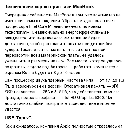
Технические характеристики MacBook
Очередная особенность MacBook в том, что компьютер не
имеет системы охлаждения. Убрать ее удалось за счет
процессора Intel Core M, выполненного по новым
технологиям. Он максимально энергоэффективный и
ожидается, что выделяемого им тепла не будет
достаточно, чтобы расплавить внутри все детали без
кулера. Также стоит отметить, что за счет полной
переработки всей материнской платы, ее удалось
уменьшить в размерах на 67%. Все место, которое удалось
сохранить, отдали под батарею — работать компьютер с
экраном Retina будет от 8 до 10 часов.
Сам процессор двухъядерный, частота чипа — от 1.1 до 1.3
Ггц в зависимости от версии. Оперативная память — 8Гб.
SSD-накопитель — 256 и 512 Гб, что действительно много.
Правда, подвела графика — Intel HD Graphics 5300. Чип
достаточно слабый, поиграть в удовольствие в игры не
удастся.
USB Type-C
Как и ожидалось, компания Apple полностью отказалась от