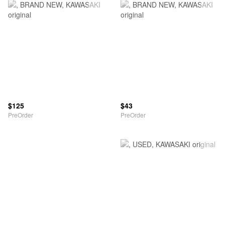
$125
$43
PreOrder
PreOrder