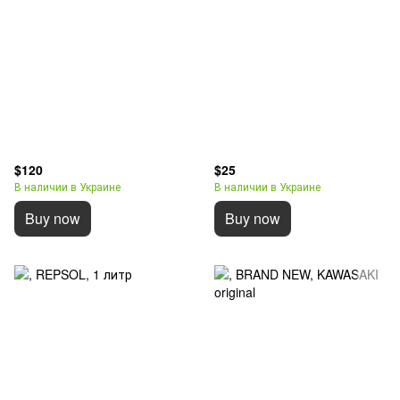
$120
$25
В наличии в Украине
В наличии в Украине
Buy now
Buy now