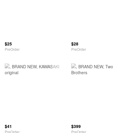
$25
$28
PreOrder
PreOrder
$41
$399
PreOrder
PreOrder