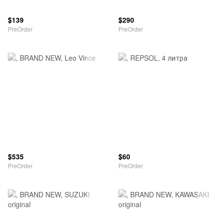
$139
$290
PreOrder
PreOrder
$535
$60
PreOrder
PreOrder