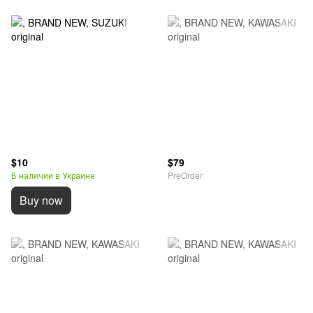
$10
$79
В наличии в Украине
PreOrder
Buy now