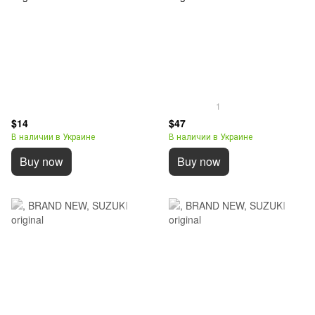
1
$14
$47
В наличии в Украине
В наличии в Украине
Buy now
Buy now