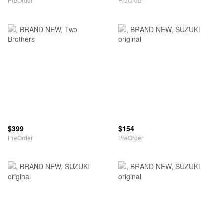
PreOrder
PreOrder
$399
$154
PreOrder
PreOrder