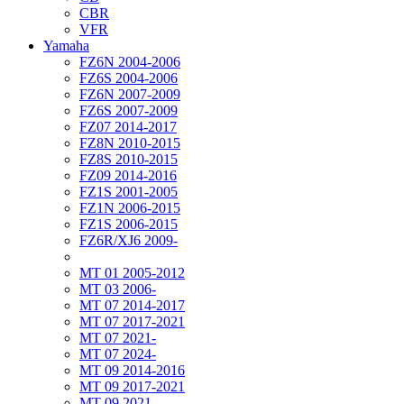
CBR
VFR
Yamaha
FZ6N 2004-2006
FZ6S 2004-2006
FZ6N 2007-2009
FZ6S 2007-2009
FZ07 2014-2017
FZ8N 2010-2015
FZ8S 2010-2015
FZ09 2014-2016
FZ1S 2001-2005
FZ1N 2006-2015
FZ1S 2006-2015
FZ6R/XJ6 2009-
MT 01 2005-2012
MT 03 2006-
MT 07 2014-2017
MT 07 2017-2021
MT 07 2021-
MT 07 2024-
MT 09 2014-2016
MT 09 2017-2021
MT 09 2021-