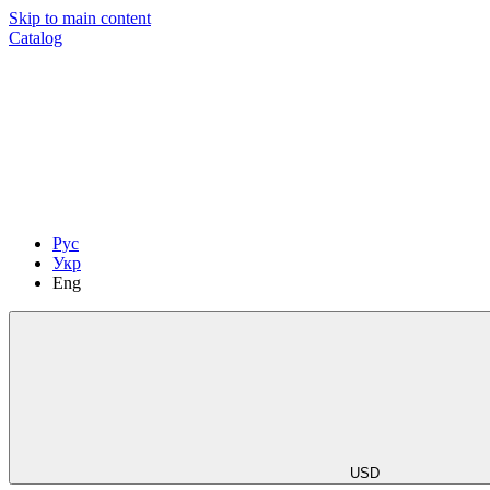
Skip to main content
Catalog
Рус
Укр
Eng
USD