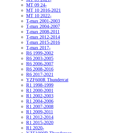
MT 09 24-
MT 10 2016-2021
MT 10 2022-
T-max 2001-2003
T-max 2004-2007
T-max 2008-2011
T-max 2012-2014
T-max 2015-2016
T-max 2017-
R6 1999-2002
R6 2003-2005
R6 2006-2007
R6 2008-2016
R6 2017-2021
YZF600R Thundercat
R1 1998-1999
R1 2000-2001
R1 2002-2003
R1 2004-2006
R1 2007-2008
R1 2009-2011
R1 2012-2014
R1 2015-2020
R1 2020-