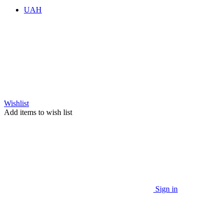
UAH
Wishlist
Add items to wish list
Sign in