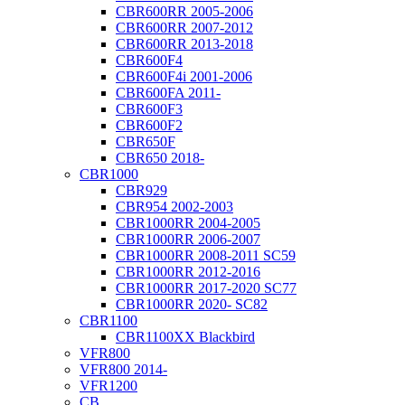
CBR600RR 2005-2006
CBR600RR 2007-2012
CBR600RR 2013-2018
CBR600F4
CBR600F4i 2001-2006
CBR600FA 2011-
CBR600F3
CBR600F2
CBR650F
CBR650 2018-
CBR1000
CBR929
CBR954 2002-2003
CBR1000RR 2004-2005
CBR1000RR 2006-2007
CBR1000RR 2008-2011 SC59
CBR1000RR 2012-2016
CBR1000RR 2017-2020 SC77
CBR1000RR 2020- SC82
CBR1100
CBR1100XX Blackbird
VFR800
VFR800 2014-
VFR1200
CB