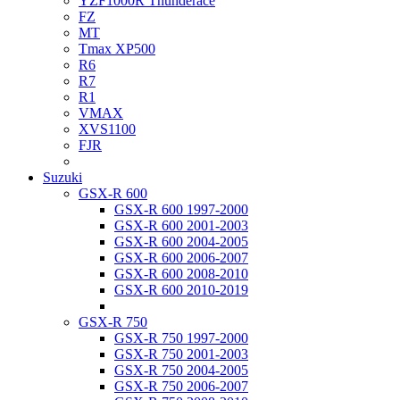
YZF1000R Thunderace
FZ
MT
Tmax XP500
R6
R7
R1
VMAX
XVS1100
FJR
Suzuki
GSX-R 600
GSX-R 600 1997-2000
GSX-R 600 2001-2003
GSX-R 600 2004-2005
GSX-R 600 2006-2007
GSX-R 600 2008-2010
GSX-R 600 2010-2019
GSX-R 750
GSX-R 750 1997-2000
GSX-R 750 2001-2003
GSX-R 750 2004-2005
GSX-R 750 2006-2007