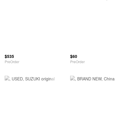
$535
$60
PreOrder
PreOrder