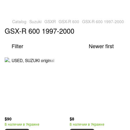
Catalog
Suzuki
GSXR
GSX-R 600
GSX-R 600 1997-2000
GSX-R 600 1997-2000
Filter
Newer first
$90
$8
В наличии в Украине
В наличии в Украине