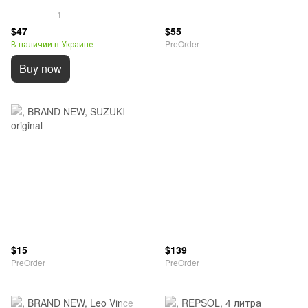
1
$47
$55
В наличии в Украине
PreOrder
Buy now
$15
$139
PreOrder
PreOrder