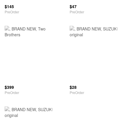
$145
$47
PreOrder
PreOrder
$399
$28
PreOrder
PreOrder