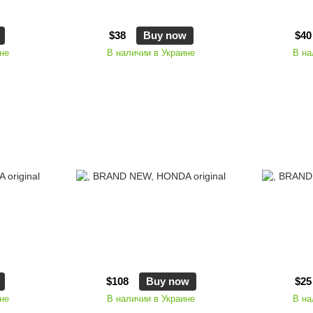
$38
Buy now
$40
не
В наличии в Украине
В на
$108
Buy now
$25
не
В наличии в Украине
В на