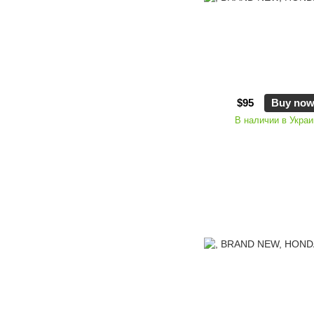
$95
Buy no
В наличии в Украи