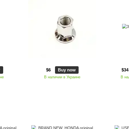
w
$6
Buy now
$34
не
В наличии в Украине
В на