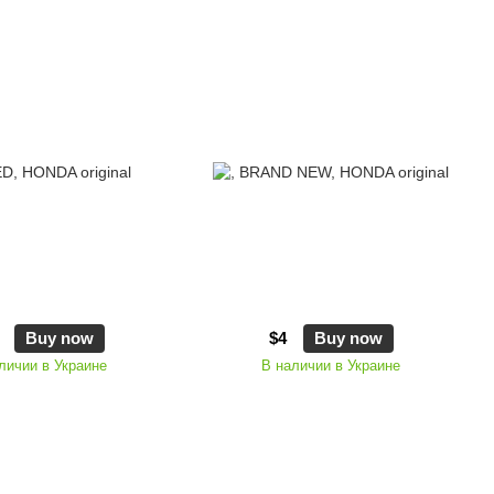
Buy now
$4
Buy now
личии в Украине
В наличии в Украине