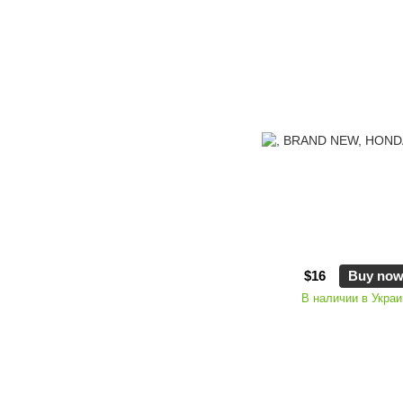
$16
Buy no
В наличии в Украи