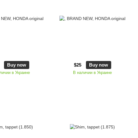
Buy now
$25
Buy now
личии в Украине
В наличии в Украине