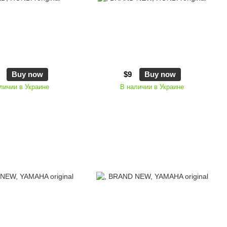
Buy now
$9
Buy now
личии в Украине
В наличии в Украине