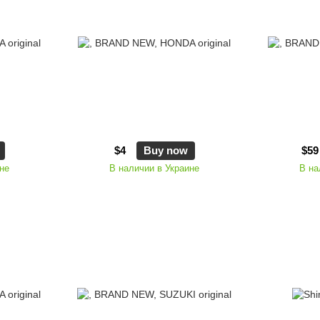
$4
Buy now
$59
не
В наличии в Украине
В на