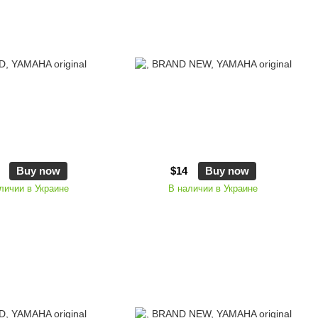
Buy now
$14
Buy now
личии в Украине
В наличии в Украине