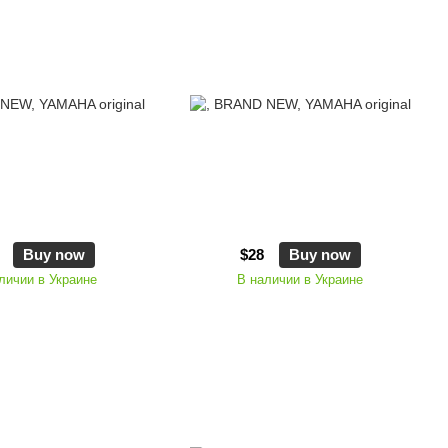
Buy now
$28
Buy now
личии в Украине
В наличии в Украине