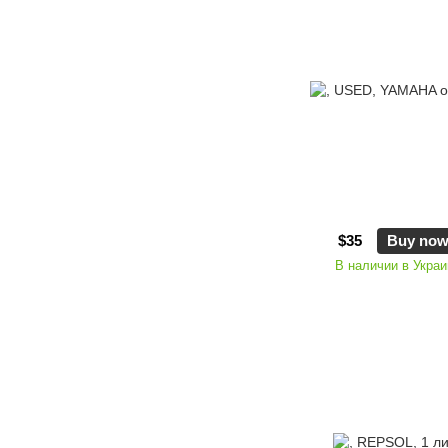
$35
Buy no
В наличии в Украи