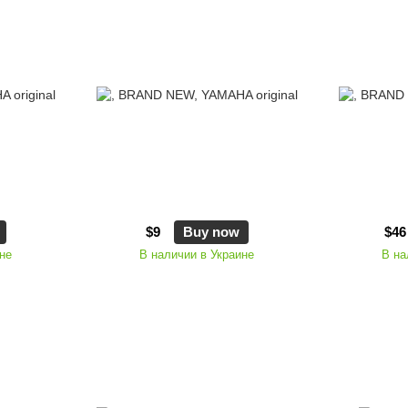
$9
Buy now
$46
не
В наличии в Украине
В на