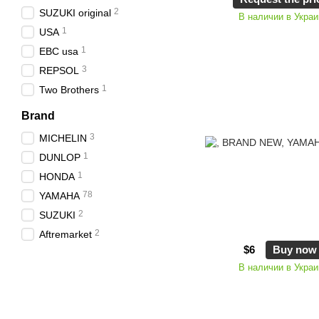
2
SUZUKI original
В наличии в Украи
1
USA
1
EBC usa
3
REPSOL
1
Two Brothers
Brand
3
MICHELIN
1
DUNLOP
1
HONDA
78
YAMAHA
2
SUZUKI
2
Aftremarket
$6
Buy now
В наличии в Украи