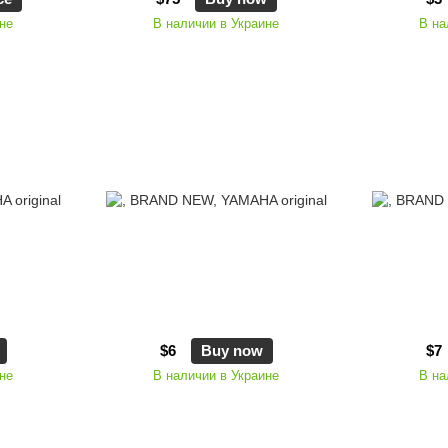
не
В наличии в Украине
В на
$6
Buy now
$7
не
В наличии в Украине
В на