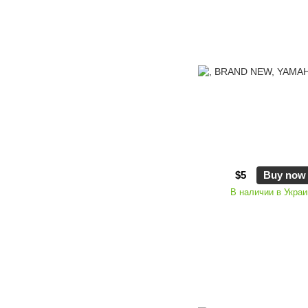
$5
Buy now
В наличии в Украи