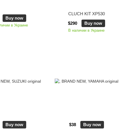
CLUCH KIT XP530
Buy now
$290
Buy now
личии в Украине
В наличии в Украине
Buy now
$38
Buy now