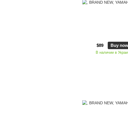
$89
Buy no
В наличии в Украи