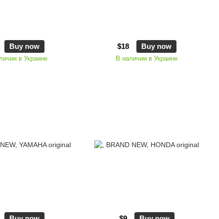
Buy now
$18
Buy now
личии в Украине
В наличии в Украине
Buy now
$9
Buy now