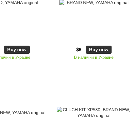
Buy now
$8
Buy now
личии в Украине
В наличии в Украине