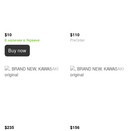
$10
$110
В наличии в Украине
PreOrder
Buy now
$235
$156