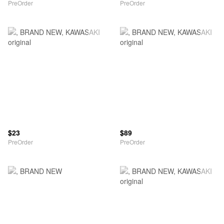
PreOrder
PreOrder
$23
$89
PreOrder
PreOrder