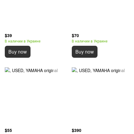
$39
$70
В наличии в Украине
В наличии в Украине
Buy now
Buy now
$55
$390