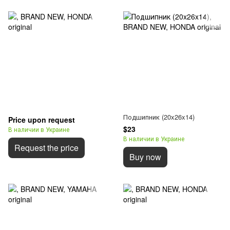
Подшипник (20x26x14)
Price upon request
$23
В наличии в Украине
В наличии в Украине
Request the price
Buy now