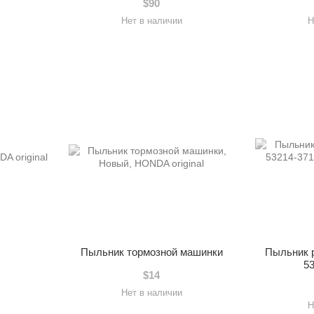
$90
Нет в наличии
Н
Пыльник тормозной машинки
Пыльник р
5
$14
Нет в наличии
Н