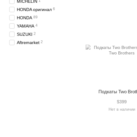
1
MICHELIN
6
HONDA оригинал
89
HONDA
4
YAMAHA
2
SUZUKI
2
Aftremarket
Подкаты Two Brot
$399
Нет в наличии