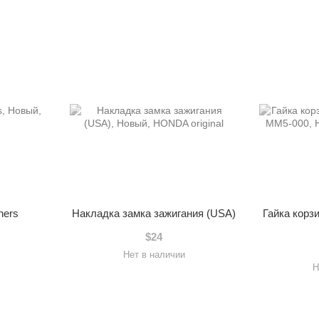
hers
Накладка замка зажигания (USA)
Гайка корз
$24
Нет в наличии
Н