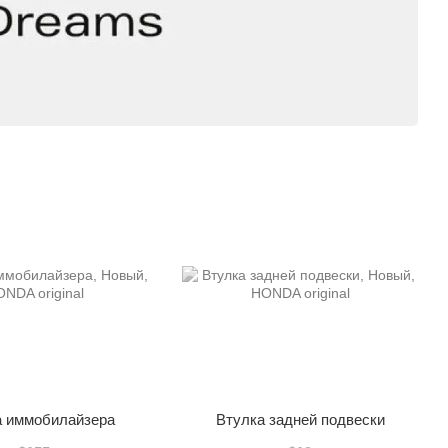
а иммобилайзера
Втулка задней подвески