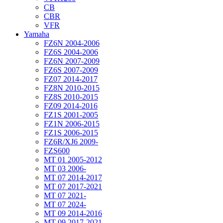
CB
CBR
VFR
Yamaha
FZ6N 2004-2006
FZ6S 2004-2006
FZ6N 2007-2009
FZ6S 2007-2009
FZ07 2014-2017
FZ8N 2010-2015
FZ8S 2010-2015
FZ09 2014-2016
FZ1S 2001-2005
FZ1N 2006-2015
FZ1S 2006-2015
FZ6R/XJ6 2009-
FZS600
MT 01 2005-2012
MT 03 2006-
MT 07 2014-2017
MT 07 2017-2021
MT 07 2021-
MT 07 2024-
MT 09 2014-2016
MT 09 2017-2021