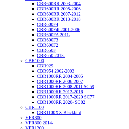
CBR600RR 2003-2004
CBR600RR 2005-2006
CBR600RR 2007-2012
CBR600RR 2013-2018
CBR600F4
CBR600F4i 2001-2006
CBR600FA 2011-
CBR600F3
CBR600F2
CBR650F
CBR650 2018-
CBR1000
CBR929
CBR954 2002-2003
CBR1000RR 2004-2005
CBR1000RR 2006-2007
CBR1000RR 2008-2011 SC59
CBR1000RR 2012-2016
CBR1000RR 2017-2020 SC77
CBR1000RR 2020- SC82
CBR1100
CBR1100XX Blackbird
VFR800
VFR800 2014-
VFR1200