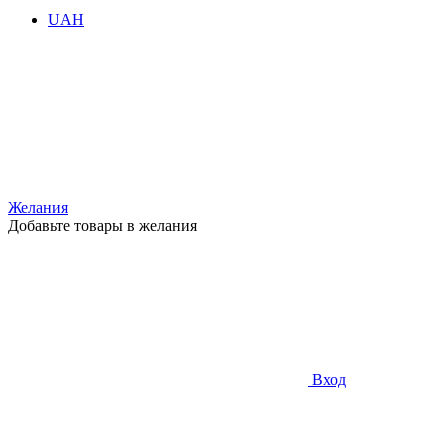
UAH
Желания
Добавьте товары в желания
Вход