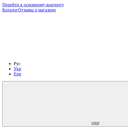
Перейти к основному контенту
Каталог
Отзывы о магазине
Рус
Укр
Eng
USD