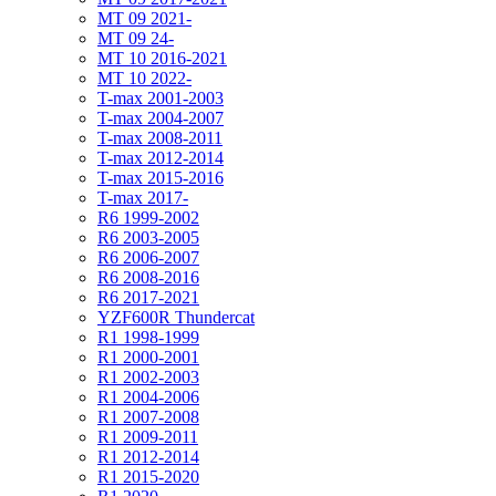
MT 09 2021-
MT 09 24-
MT 10 2016-2021
MT 10 2022-
T-max 2001-2003
T-max 2004-2007
T-max 2008-2011
T-max 2012-2014
T-max 2015-2016
T-max 2017-
R6 1999-2002
R6 2003-2005
R6 2006-2007
R6 2008-2016
R6 2017-2021
YZF600R Thundercat
R1 1998-1999
R1 2000-2001
R1 2002-2003
R1 2004-2006
R1 2007-2008
R1 2009-2011
R1 2012-2014
R1 2015-2020