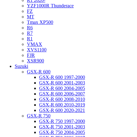
R1 2020-
YZF1000R Thunderace
FZ
MT
Tmax XP500
R6
R7
R1
VMAX
XVS1100
FJR
XSR900
Suzuki
GSX-R 600
GSX-R 600 1997-2000
GSX-R 600 2001-2003
GSX-R 600 2004-2005
GSX-R 600 2006-2007
GSX-R 600 2008-2010
GSX-R 600 2010-2019
GSX-R 600 2020-2021
GSX-R 750
GSX-R 750 1997-2000
GSX-R 750 2001-2003
GSX-R 750 2004-2005