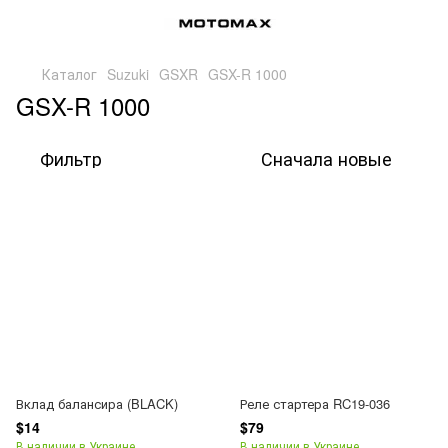
Каталог
Suzuki
GSXR
GSX-R 1000
GSX-R 1000
Фильтр
Сначала новые
Вклад балансира (BLACK)
Реле стартера RC19-036
$14
$79
В наличии в Украине
В наличии в Украине