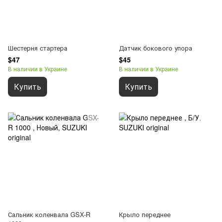
Шестерня стартера
Датчик бокового упора
$47
$45
В наличии в Украине
В наличии в Украине
Купить
Купить
Сальник коленвала GSX-R
Крыло переднее