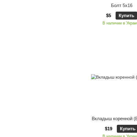
Болт 5x16
$5
Купить
В наличии в Украи
Вкладыш коренной (
$19
Купить
В наличии в Украи