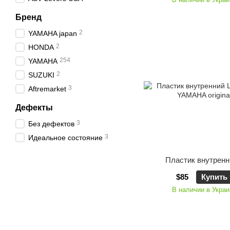
Бренд
2
YAMAHA japan
2
HONDA
254
YAMAHA
2
SUZUKI
3
Aftremarket
Дефекты
3
Без дефектов
3
Идеальное состояние
Пластик внутренн
$85
Купить
В наличии в Украи