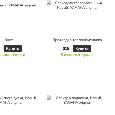
болт
Прокладка теплообменника
Купить
$15
Купить
личии в Украине
В наличии в Украине