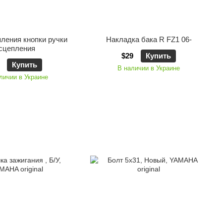
пления кнопки ручки
Накладка бака R FZ1 06-
сцепления
$29
Купить
Купить
В наличии в Украине
личии в Украине