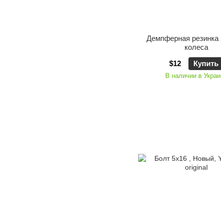
Демпферная резинка 
колеса
$12
Купить
В наличии в Украи