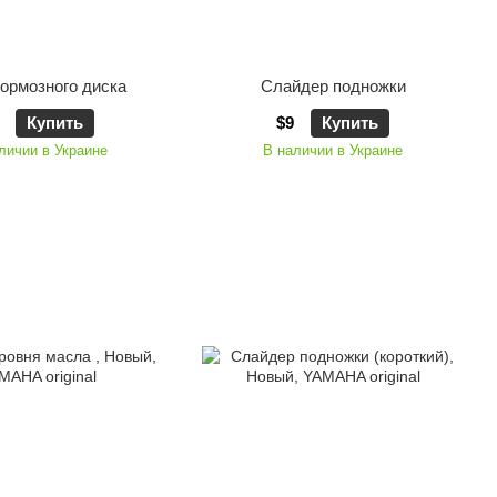
ормозного диска
Слайдер подножки
Купить
$9
Купить
личии в Украине
В наличии в Украине