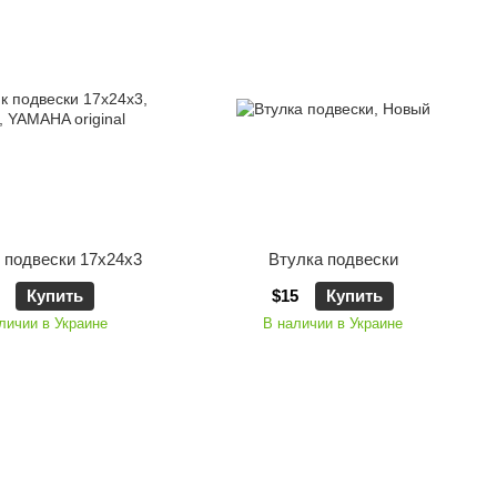
 подвески 17x24x3
Втулка подвески
Купить
$15
Купить
личии в Украине
В наличии в Украине