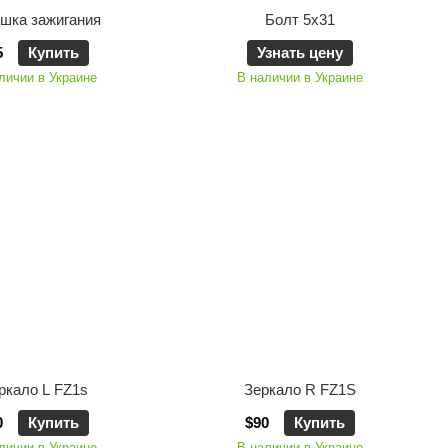
шка зажигания
Болт 5x31
5
Купить
Узнать цену
личии в Украине
В наличии в Украине
ркало L FZ1s
Зеркало R FZ1S
0
Купить
$90
Купить
личии в Украине
В наличии в Украине