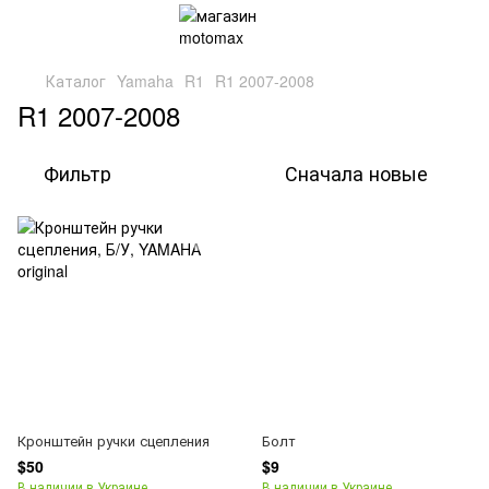
Каталог
Yamaha
R1
R1 2007-2008
R1 2007-2008
Фильтр
Сначала новые
Кронштейн ручки сцепления
Болт
$50
$9
В наличии в Украине
В наличии в Украине