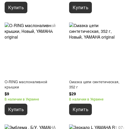
Купить
Купить
O-RING маслоналивной
Смазка цепи синтетическая,
крышки
352 г
$9
$29
В наличии в Украине
В наличии в Украине
Купить
Купить