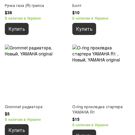
Ручка газа (R) грипса
Болт
$38
$10
В наличии в Украине
В наличии в Украине
Купить
Купить
Grommet радиатора
O-ring проклвдка стартера
YAMAHA R1
$5
$15
В наличии в Украине
В наличии в Украине
Купить