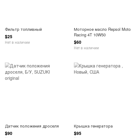
Фильтр топливный
Моторное масло Repsol Moto
Racing 4T 10W50
$25
$60
Нет в наличии
Нет в наличии
Датчик положения дроселя
Крышка генератора
$90
$95