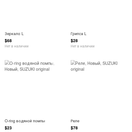
Зеркало L
Грипса L
$68
$28
Нет в наличии
Нет в наличии
O-ring водяной помпы
Реле
$23
$78