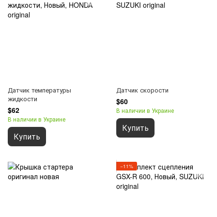
Датчик температуры
Датчик скорости
жидкости
$60
$62
В наличии в Украине
В наличии в Украине
Купить
Купить
−11%