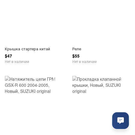
Крышка стартера китай
Реле
$47
$55
Нет в наличии
Нет в наличии