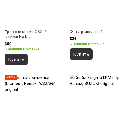
Трос сцепления GSX-R
Фильтр масляный
600/750 K4 K5
$26
$59
В наличии в Украине
В наличии в Украине
Купить
Купить
−23%