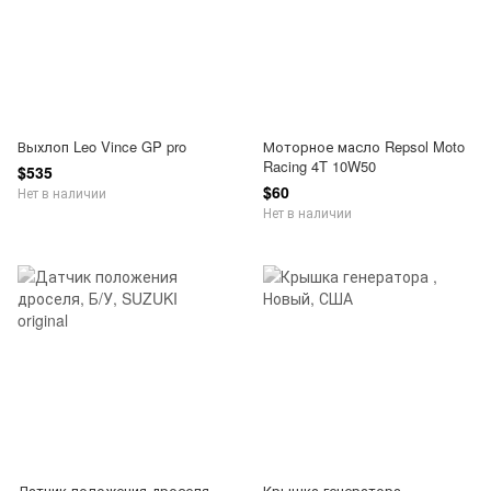
Выхлоп Leo Vince GP pro
Моторное масло Repsol Moto
Racing 4T 10W50
$535
$60
Нет в наличии
Нет в наличии
Датчик положения дроселя
Крышка генератора