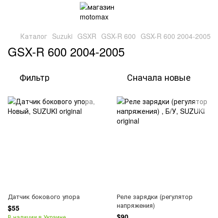
Каталог
Suzuki
GSXR
GSX-R 600
GSX-R 600 2004-2005
GSX-R 600 2004-2005
Фильтр
Сначала новые
Датчик бокового упора
Реле зарядки (регулятор
напряжения)
$55
$90
В наличии в Украине