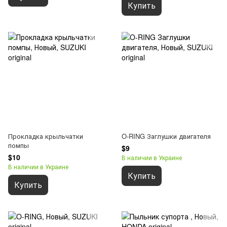
Купить
Прокладка крыльчатки
O-RING Заглушки двигателя
помпы
$9
$10
В наличии в Украине
В наличии в Украине
Купить
Купить