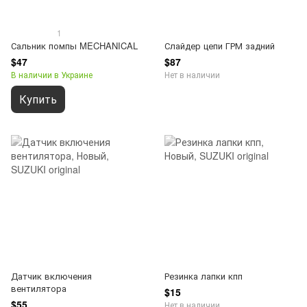
1
Сальник помпы MECHANICAL
Слайдер цепи ГРМ задний
$47
$87
В наличии в Украине
Нет в наличии
Купить
Датчик включения
Резинка лапки кпп
вентилятора
$15
$55
Нет в наличии