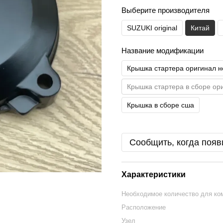
Выберите производителя
SUZUKI original
Китай
Название модификации
Крышка стартера оригинал н
Крышка стартера в сборе ор
Крышка в сборе сша
Сообщить, когда появ
Характеристики
Необходимое количество для ко
Расположение
Узел