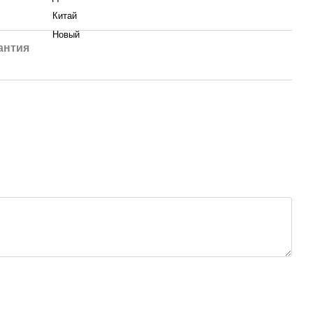
Китай
Новый
антия