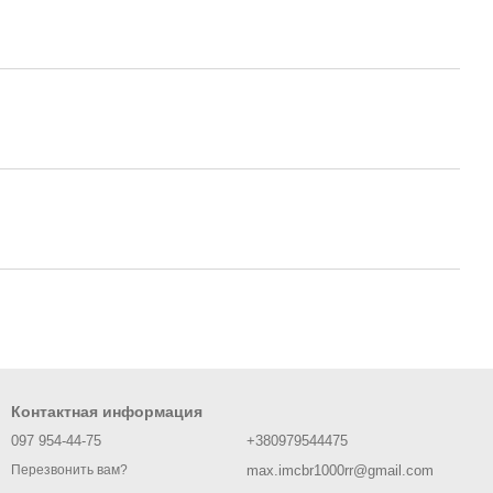
Контактная информация
097 954-44-75
+380979544475
max.imcbr1000rr@gmail.com
Перезвонить вам?