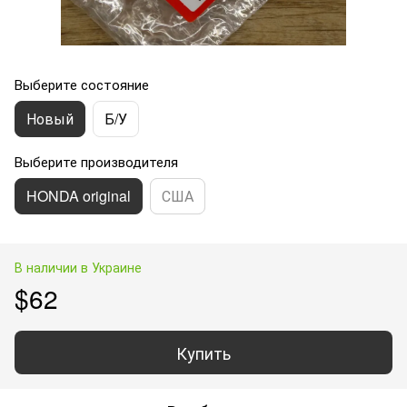
Выберите состояние
Новый
Б/У
Выберите производителя
HONDA original
США
В наличии в Украине
$62
Купить