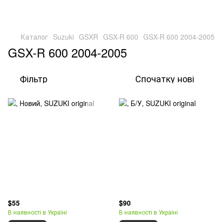
Каталог
Suzuki
GSXR
GSX-R 600
GSX-R 600 2004-2005
GSX-R 600 2004-2005
Фільтр
Спочатку нові
$55
$90
В наявності в Україні
В наявності в Україні