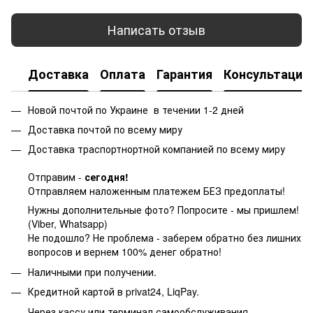
Написать отзыв
Доставка
Оплата
Гарантия
Консультация
Новой почтой по Украине в течении 1-2 дней
Доставка почтой по всему миру
Доставка траспортнортной компанией по всему миру
Отправим -
сегодня!
Отправляем наложенным платежем БЕЗ предоплаты!
Нужны дополнительные фото? Попросите - мы пришлем!
(Viber, Whatsapp)
Не подошло? Не проблема - заберем обратно без лишних
вопросов и вернем 100% денег обратно!
Наличными при получении.
Кредитной картой в privat24, LiqPay.
Через кассу или терминал самообслуживания