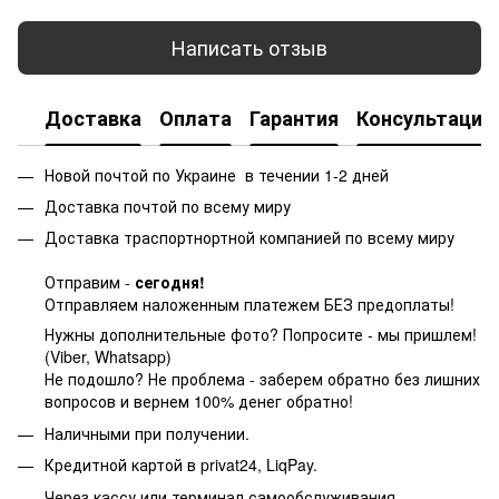
Написать отзыв
Доставка
Оплата
Гарантия
Консультация
Новой почтой по Украине в течении 1-2 дней
Доставка почтой по всему миру
Доставка траспортнортной компанией по всему миру
Отправим -
сегодня!
Отправляем наложенным платежем БЕЗ предоплаты!
Нужны дополнительные фото? Попросите - мы пришлем!
(Viber, Whatsapp)
Не подошло? Не проблема - заберем обратно без лишних
вопросов и вернем 100% денег обратно!
Наличными при получении.
Кредитной картой в privat24, LiqPay.
Через кассу или терминал самообслуживания