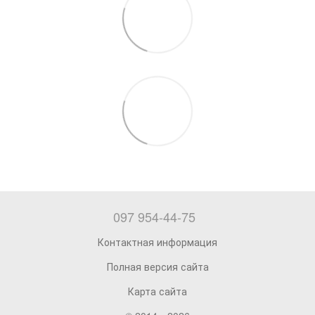
097 954-44-75
Контактная информация
Полная версия сайта
Карта сайта