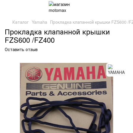
Каталог
Yamaha
Прокладка клапанной крышки FZS600 /F
Прокладка клапанной крышки
FZS600 /FZ400
Оставить отзыв