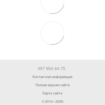
097 954-44-75
Контактная информация
Полная версия сайта
Карта сайта
© 2014—2026