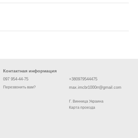
Контактная информация
097 954-44-75
+380979544475
max.imcbr1000rr@gmail.com
Перезвонить вам?
Г. Винница Украина
Карта проезда