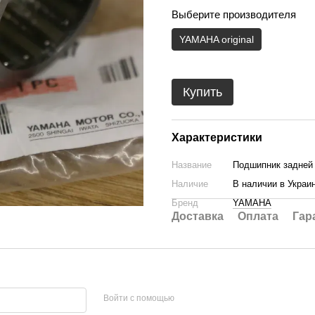
Выберите производителя
YAMAHA original
Купить
Характеристики
Название
Подшипник задней
Наличие
В наличии в Украи
Бренд
YAMAHA
Доставка
Оплата
Гар
Войти с помощью