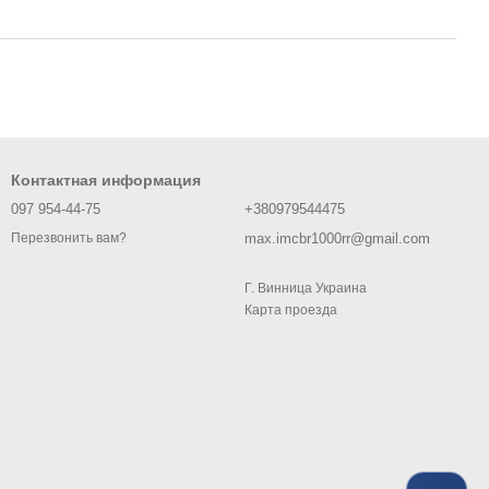
Контактная информация
097 954-44-75
+380979544475
max.imcbr1000rr@gmail.com
Перезвонить вам?
Г. Винница Украина
Карта проезда