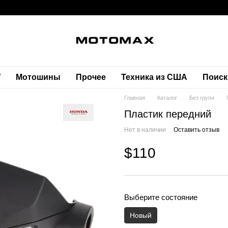
W
Мотошины
Прочее
Техника из США
Поиск
Главная
Каталог
Без групи
Пластик передний
Нет в наличии
Оставить отзыв
$110
Выберите состояние
Новый