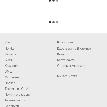
Каталог
Клиентам
Honda
Вход в личный кабинет
Yamaha
Каталог
Suzuki
Карта сайта
Kawasaki
Отзывы о магазине
BMW
Мы в соцсетях
Мотошины
Прочее
Техника из США
Поиск по размеру
Автозапчасти
Без групи