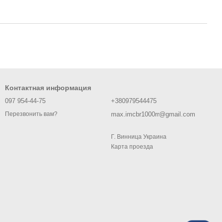
Контактная информация
097 954-44-75
+380979544475
max.imcbr1000rr@gmail.com
Перезвонить вам?
Г. Винница Украина
Карта проезда