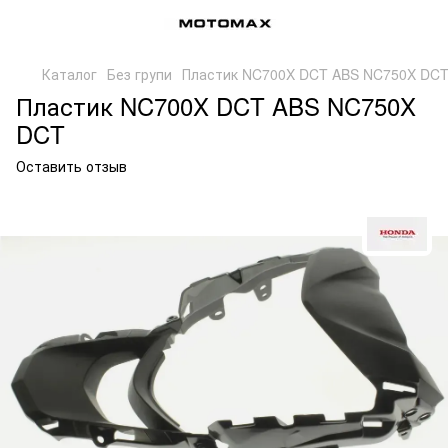
Каталог
Без групи
Пластик NC700X DCT ABS NC750X DC
Пластик NC700X DCT ABS NC750X
DCT
Оставить отзыв