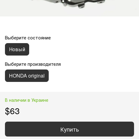
Выберите состояние
Новый
Выберите производителя
HONDA original
В наличии в Украине
$63
Купить