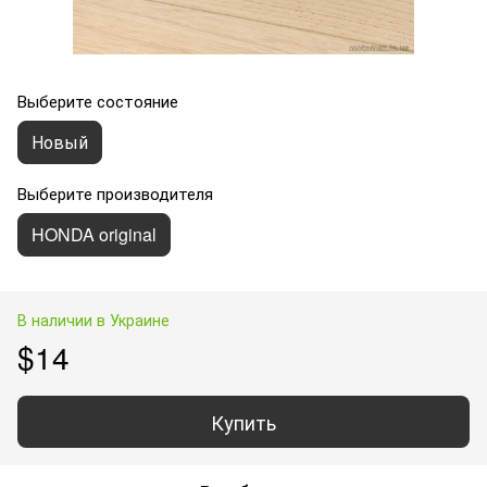
Выберите состояние
Новый
Выберите производителя
HONDA original
В наличии в Украине
$14
Купить