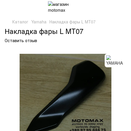
Каталог
Yamaha
Накладка фары L MT07
Накладка фары L MT07
Оставить отзыв