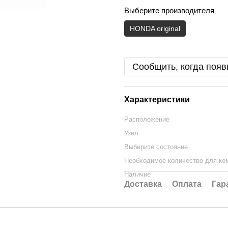
Выберите производителя
HONDA original
Сообщить, когда появ
Характеристики
Расположение
Узел
Выберите состояние
Необходимое количество для ко
Наличие
Доставка
Оплата
Гар