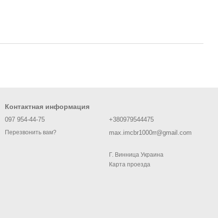
Контактная информация
097 954-44-75
+380979544475
max.imcbr1000rr@gmail.com
Перезвонить вам?
Г. Винница Украина
Карта проезда