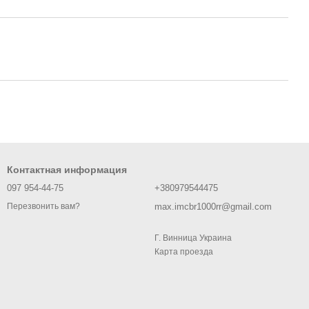
Контактная информация
097 954-44-75
+380979544475
max.imcbr1000rr@gmail.com
Перезвонить вам?
Г. Винница Украина
Карта проезда