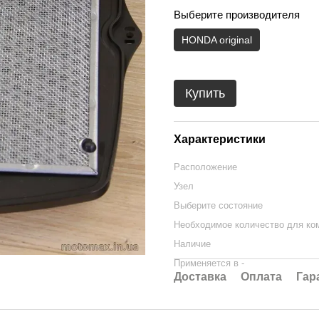
Выберите производителя
HONDA original
Купить
Характеристики
Расположение
Узел
Выберите состояние
Необходимое количество для ко
Наличие
Применяется в -
Доставка
Оплата
Гар