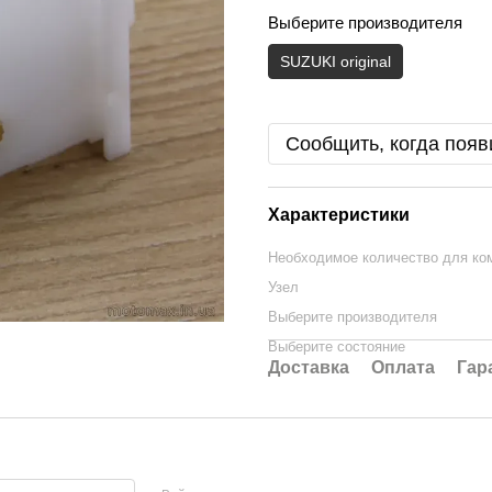
Выберите производителя
SUZUKI original
Сообщить, когда появ
Характеристики
Необходимое количество для ко
Узел
Выберите производителя
Выберите состояние
Доставка
Оплата
Гар