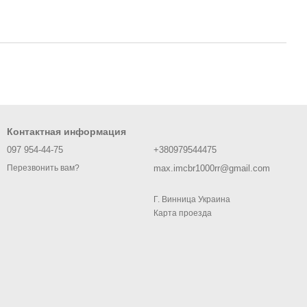
Контактная информация
097 954-44-75
+380979544475
max.imcbr1000rr@gmail.com
Перезвонить вам?
Г. Винница Украина
Карта проезда