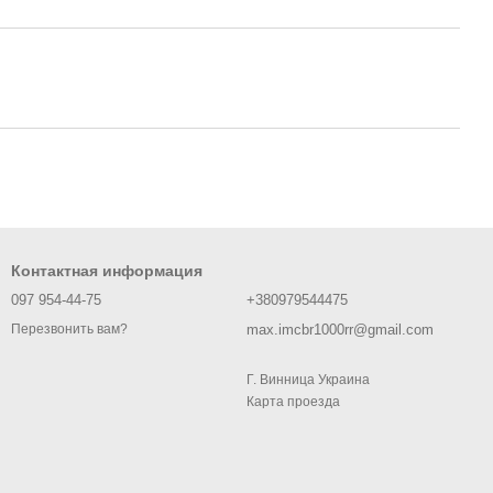
Контактная информация
097 954-44-75
+380979544475
max.imcbr1000rr@gmail.com
Перезвонить вам?
Г. Винница Украина
Карта проезда