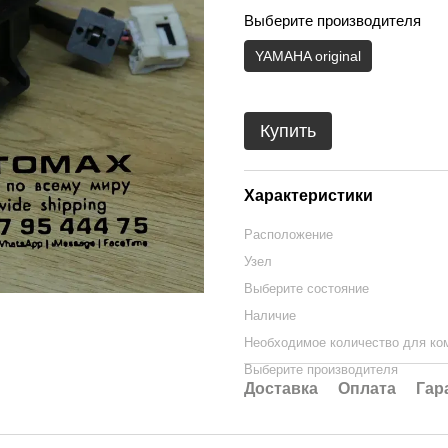
Выберите производителя
YAMAHA original
Купить
Характеристики
Расположение
Узел
Выберите состояние
Наличие
Необходимое количество для ко
Выберите производителя
Доставка
Оплата
Гар