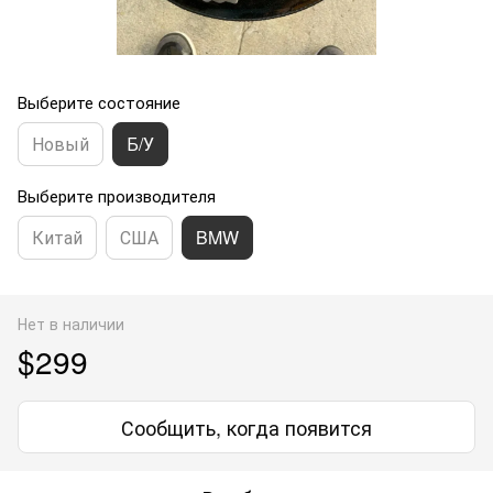
Выберите состояние
Новый
Б/У
Выберите производителя
Китай
США
BMW
Нет в наличии
$299
Сообщить, когда появится