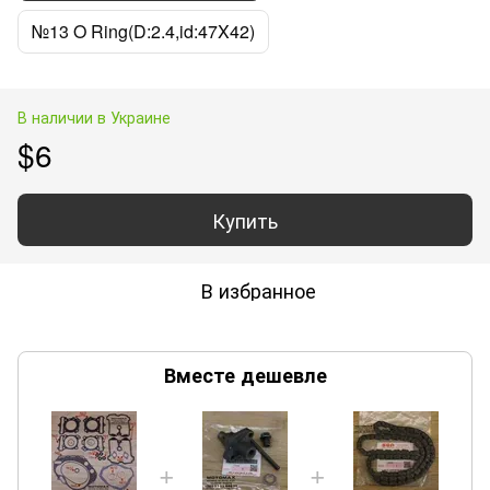
№13 O Ring(D:2.4,id:47X42)
В наличии в Украине
$6
Купить
В избранное
Вместе дешевле