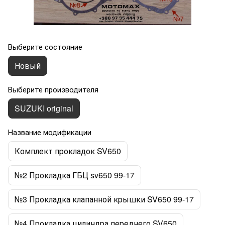
Выберите состояние
Новый
Выберите производителя
SUZUKI original
Название модификации
Комплект прокладок SV650
№2 Прокладка ГБЦ sv650 99-17
№3 Прокладка клапанной крышки SV650 99-17
№4 Прокладка цилиндра переднего SV650