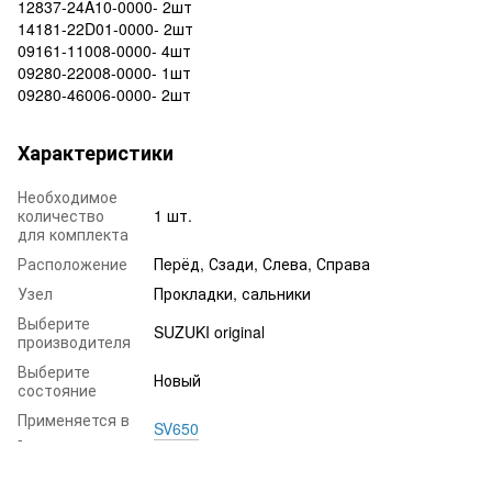
12837-24A10-0000- 2шт
14181-22D01-0000- 2шт
09161-11008-0000- 4шт
09280-22008-0000- 1шт
09280-46006-0000- 2шт
Характеристики
Необходимое
количество
1 шт.
для комплекта
Расположение
Пepёд, Сзади, Слева, Справа
Узел
Прокладки, сальники
Выберите
SUZUKI original
производителя
Выберите
Новый
состояние
Применяется в
SV650
-