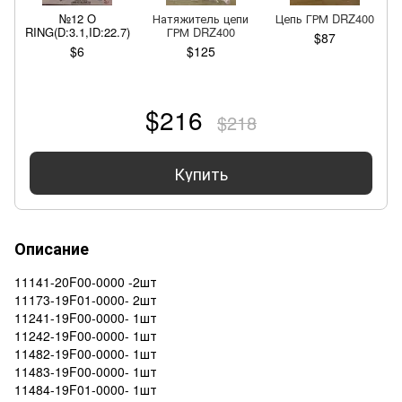
№12 O
Натяжитель цепи
Цепь ГРМ DRZ400
RING(D:3.1,ID:22.7)
ГРМ DRZ400
$87
$6
$125
$216
$218
Купить
Описание
11141-20F00-0000 -2шт
11173-19F01-0000- 2шт
11241-19F00-0000- 1шт
11242-19F00-0000- 1шт
11482-19F00-0000- 1шт
11483-19F00-0000- 1шт
11484-19F01-0000- 1шт