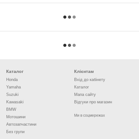
Каталог
Клієнтам
Honda
Вхід до кабінету
Yamaha
Каталог
Suzuki
Мапа сайту
Kawasaki
Відгуки про магазин
BMW
Ми в соцмережах
Мотошини
Автозапчастини
Без групи