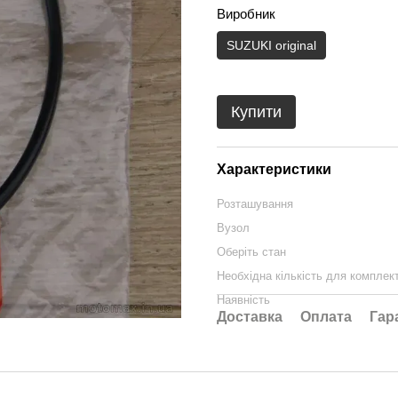
Виробник
SUZUKI original
Купити
Характеристики
Розташування
Вузол
Оберіть стан
Необхідна кількість для комплек
Наявність
Доставка
Оплата
Гар