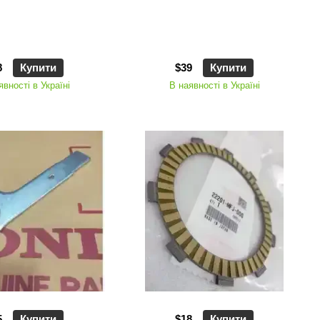
8
Купити
$39
Купити
явності в Україні
В наявності в Україні
5
Купити
$18
Купити