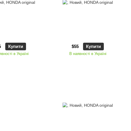
5
Купити
$55
Купити
явності в Україні
В наявності в Україні