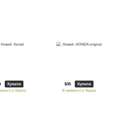
8
Купити
$35
Купити
явності в Україні
В наявності в Україні