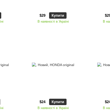
$29
Купити
$2
їні
В наявності в Україні
В на
$24
Купити
$2
їні
В наявності в Україні
В на