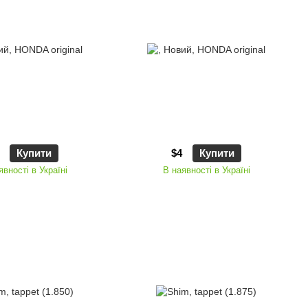
Купити
$4
Купити
явності в Україні
В наявності в Україні