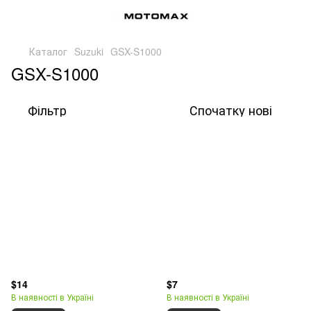
Каталог
Suzuki
GSX-S1000
GSX-S1000
Фільтр
Спочатку нові
$14
$7
В наявності в Україні
В наявності в Україні