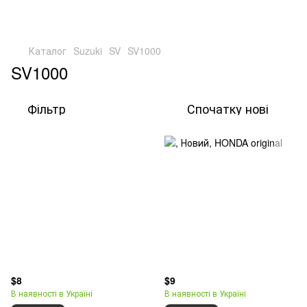
Каталог
Suzuki
SV
SV1000
SV1000
Фільтр
Спочатку нові
$8
$9
В наявності в Україні
В наявності в Україні