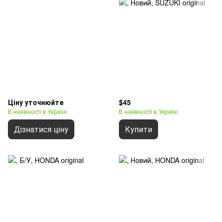
Ціну уточнюйте
$45
В наявності в Україні
В наявності в Україні
Дізнатися ціну
Купити