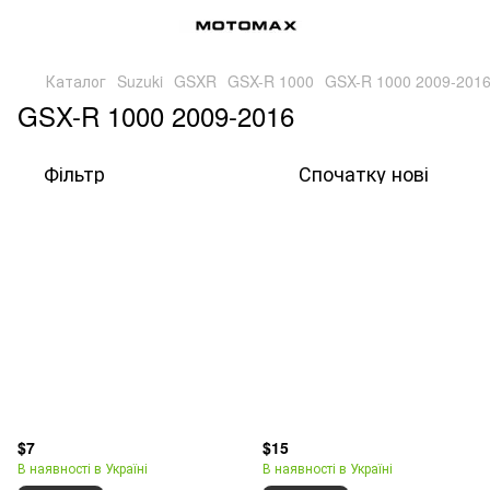
Каталог
Suzuki
GSXR
GSX-R 1000
GSX-R 1000 2009-201
GSX-R 1000 2009-2016
Фільтр
Спочатку нові
$7
$15
В наявності в Україні
В наявності в Україні