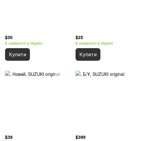
$30
$25
В наявності в Україні
В наявності в Україні
Купити
Купити
$39
$399