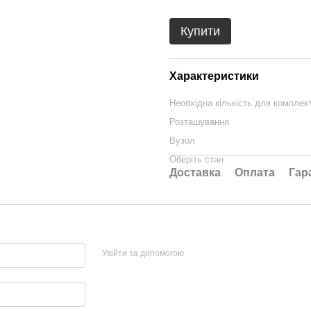
Купити
Характеристики
Необхідна кількість для комплек
Розташування
Вузол
Оберіть стан
Доставка
Оплата
Гар
Увійти за допомогою