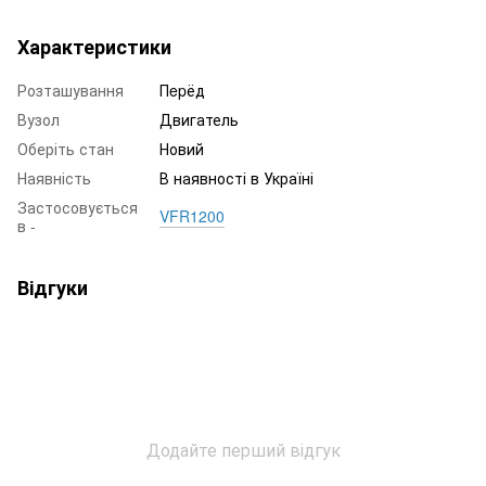
Характеристики
Розташування
Пepёд
Вузол
Двигатель
Оберіть стан
Новий
Наявність
В наявності в Україні
Застосовується
VFR1200
в -
Відгуки
Додайте перший відгук