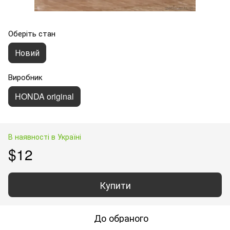
Оберіть стан
Новий
Виробник
HONDA original
В наявності в Україні
$12
Купити
До обраного