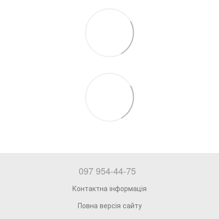
097 954-44-75
Контактна інформація
Повна версія сайту