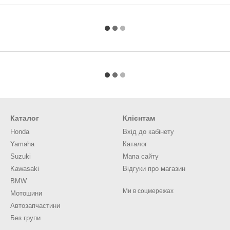
Каталог
Клієнтам
Honda
Вхід до кабінету
Yamaha
Каталог
Suzuki
Мапа сайту
Kawasaki
Відгуки про магазин
BMW
Ми в соцмережах
Мотошини
Автозапчастини
Без групи