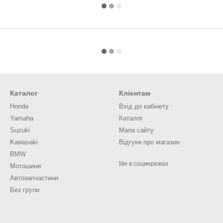
Каталог
Клієнтам
Honda
Вхід до кабінету
Yamaha
Каталог
Suzuki
Мапа сайту
Kawasaki
Відгуки про магазин
BMW
Ми в соцмережах
Мотошини
Автозапчастини
Без групи