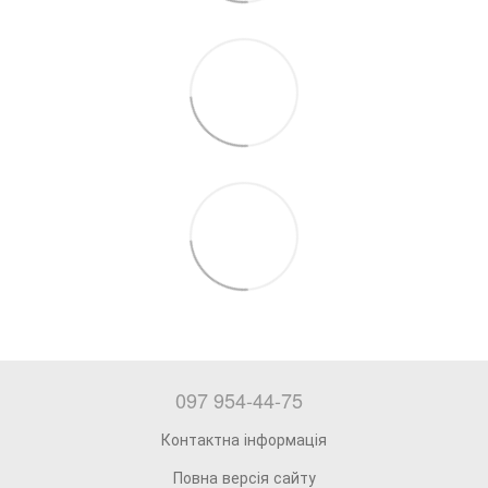
097 954-44-75
Контактна інформація
Повна версія сайту