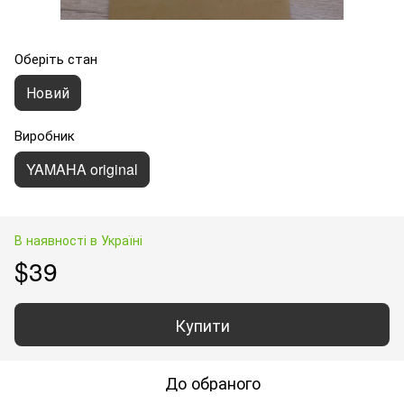
Оберіть стан
Новий
Виробник
YAMAHA original
В наявності в Україні
$39
Купити
До обраного