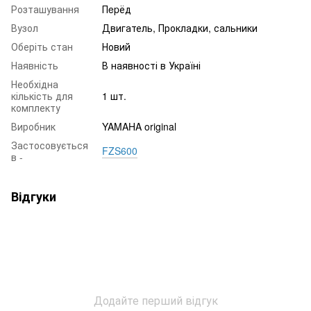
Розташування
Пepёд
Вузол
Двигатель, Прокладки, сальники
Оберіть стан
Новий
Наявність
В наявності в Україні
Необхідна
кількість для
1 шт.
комплекту
Виробник
YAMAHA original
Застосовується
FZS600
в -
Відгуки
Додайте перший відгук