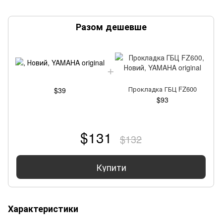
Разом дешевше
Прокладка ГБЦ FZ600
$39
$93
$131
$132
Купити
Характеристики