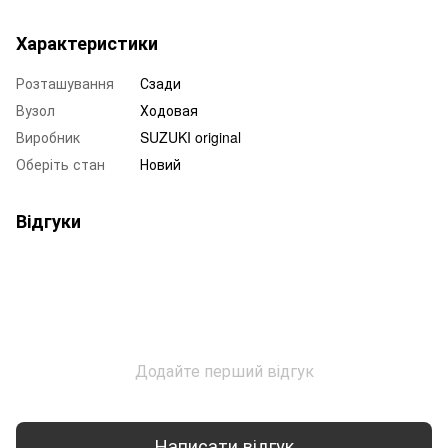
Характеристики
Розташування
Сзади
Вузол
Ходовая
Виробник
SUZUKI original
Оберіть стан
Новий
Відгуки
Додайте перший відгук
Написати відгук