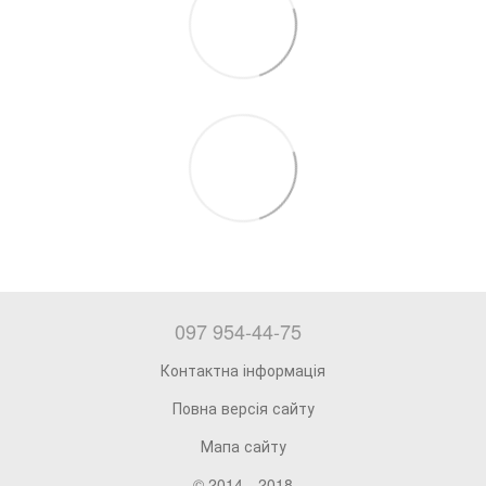
097 954-44-75
Контактна інформація
Повна версія сайту
Мапа сайту
© 2014—2018