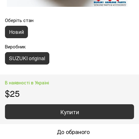
Оберіть стан
Новий
Виробник
SUZUKI original
В наявності в Україні
$25
Купити
До обраного