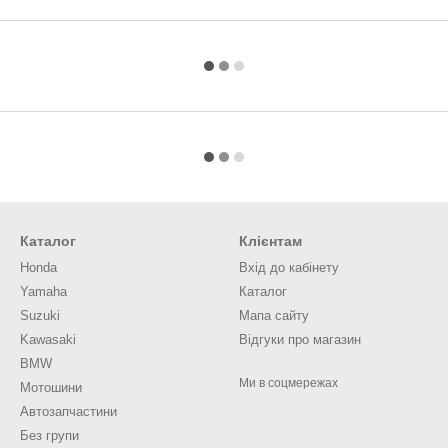
Каталог
Клієнтам
Honda
Вхід до кабінету
Yamaha
Каталог
Suzuki
Мапа сайту
Kawasaki
Відгуки про магазин
BMW
Ми в соцмережах
Мотошини
Автозапчастини
Без групи