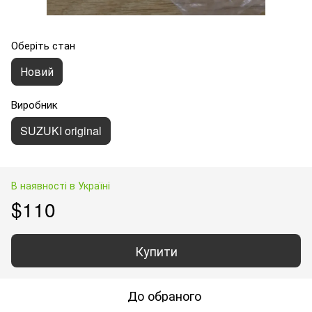
Оберіть стан
Новий
Виробник
SUZUKI original
В наявності в Україні
$110
Купити
До обраного