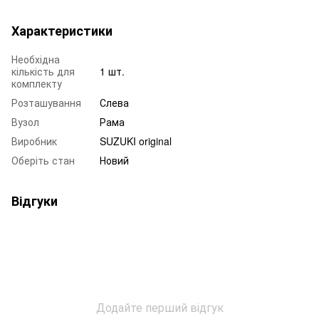
Характеристики
Необхідна
кількість для
1 шт.
комплекту
Розташування
Слева
Вузол
Рама
Виробник
SUZUKI original
Оберіть стан
Новий
Відгуки
Додайте перший відгук