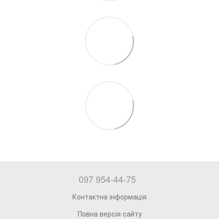
097 954-44-75
Контактна інформація
Повна версія сайту