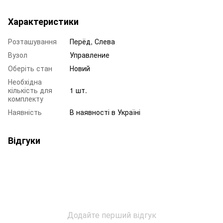
Характеристики
Розташування
Пepёд, Слева
Вузол
Управление
Оберіть стан
Новий
Необхідна
кількість для
1 шт.
комплекту
Наявність
В наявності в Україні
Відгуки
Додайте перший відгук