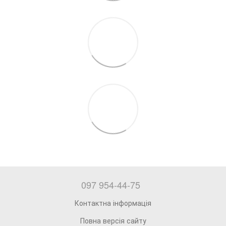
097 954-44-75
Контактна інформація
Повна версія сайту