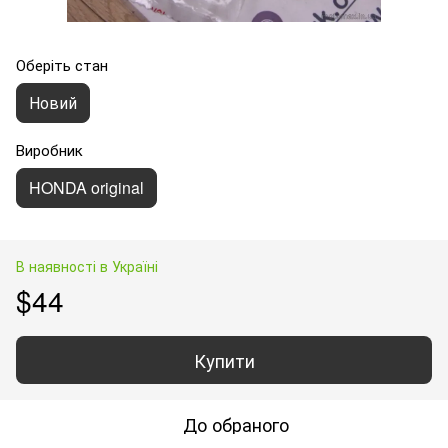
Оберіть стан
Новий
Виробник
HONDA original
В наявності в Україні
$44
Купити
До обраного